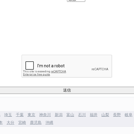
馬
埼玉
千葉
東京
神奈川
新潟
富山
石川
福井
山梨
長野
岐阜
本
大分
宮崎
鹿児島
沖縄