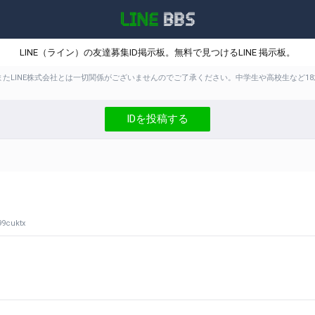
LINE（ライン）の友達募集ID掲示板。無料で見つけるLINE 掲示板。
。またLINE株式会社とは一切関係がございませんのでご了承ください。中学生や高校生な
IDを投稿する
uktx