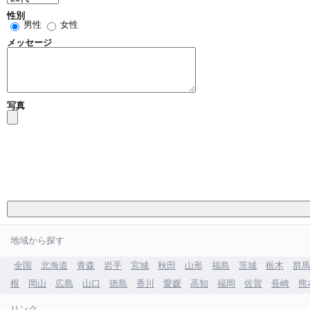
性別
男性
女性
メッセージ
写真
地域から探す
全国
北海道
青森
岩手
宮城
秋田
山形
福島
茨城
栃木
群
根
岡山
広島
山口
徳島
香川
愛媛
高知
福岡
佐賀
長崎
熊
リンク