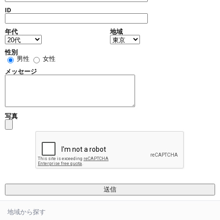
ID
年代
地域
性別
男性
女性
メッセージ
写真
地域から探す