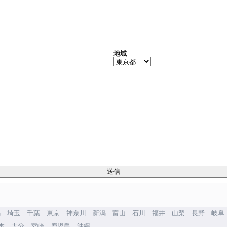
地域
馬
埼玉
千葉
東京
神奈川
新潟
富山
石川
福井
山梨
長野
岐阜
本
大分
宮崎
鹿児島
沖縄