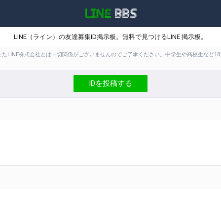
LINE（ライン）の友達募集ID掲示板。無料で見つけるLINE 掲示板。
。またLINE株式会社とは一切関係がございませんのでご了承ください。中学生や高校生な
IDを投稿する