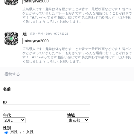
広島県人です！趣味は体を動かすことや音ゲー最近映画などです！ 昔バス
ケとかやっていましたバレーも好きです いろんな場所に行くことが好きで
す！ TikTokやってます 幅広い感じです 男女問わず年齢問わず！ぜひ仲良
く致しましょう よろしくお願いします。
達
広島
・
男性
・
30代
・07-07 20:28
広島県人です！趣味は体を動かすことや音ゲー最近映画などです！ 昔バス
ケとかやっていましたバレーも好きです いろんな場所に行くことが好きで
す！ TikTokやってます 幅広い感じです 男女問わず年齢問わず！ぜひ仲良
く致しましょう よろしくお願いします。
投稿する
名前
ID
年代
地域
性別
男性
女性