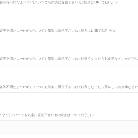
等不問だよ〜(^o^)／いつでも気楽に返信下さいね♫続きはLINEでね(^_-)-☆
不問だよ〜(^o^)／いつでも気楽に返信下さいね♫続きはLINEでね(^_-)-☆
姿等不問だよ〜(^o^)／いつでも気楽に返信下さいね♫仲良くなったらお食事などいかがでしょう
齢容姿等不問だよ〜(^o^)／いつでも気楽に返信下さいね♫仲良くなったら美味しいお食事な
o^)／いつでも気楽に返信下さいね♫続きはLINEでね(^_-)-☆