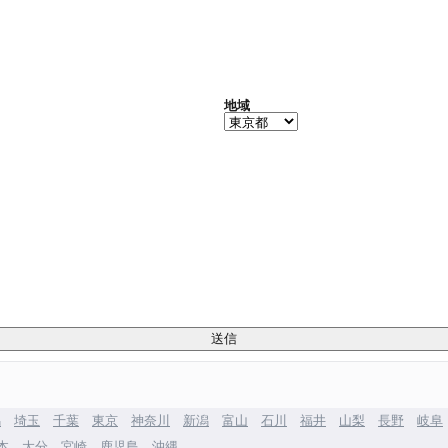
地域
馬
埼玉
千葉
東京
神奈川
新潟
富山
石川
福井
山梨
長野
岐阜
本
大分
宮崎
鹿児島
沖縄