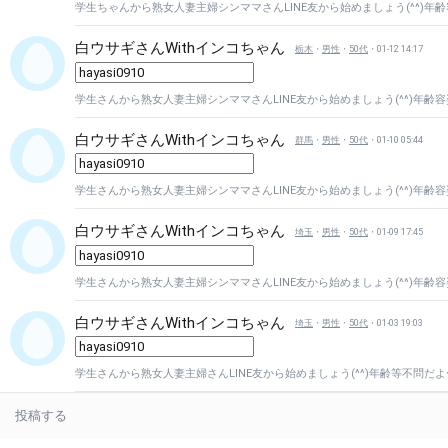
学生ちゃんから熟女人妻主婦シンママさんLINE友から始めましょう(^^)年齢容姿
白ウサギさんWithインコちゃん
栃木
・
男性
・
50代
・01-12 14:17
学生さんから熟女人妻主婦シンママさんLINE友から始めましょう(^^)年齢容姿等
白ウサギさんWithインコちゃん
群馬
・
男性
・
50代
・01-10 05:44
学生さんから熟女人妻主婦シンママさんLINE友から始めましょう(^^)年齢容
白ウサギさんWithインコちゃん
埼玉
・
男性
・
50代
・01-09 17:45
学生さんから熟女人妻主婦シンママさんLINE友から始めましょう(^^)年
白ウサギさんWithインコちゃん
埼玉
・
男性
・
50代
・01-03 19:03
学生さんから熟女人妻主婦さんLINE友から始めましょう(^^)年齢等不問だよ〜(^
投稿する