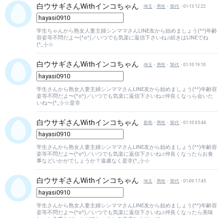
白ウサギさんWithインコちゃん
埼玉
・
男性
・
50代
・01-13 12:22
学生ちゃんから熟女人妻主婦シンママさんLINE友から始めましょう(^^)年齢
容姿等不問だよ〜(^o^)／いつでも気楽に返信下さいね♫続きはLINEでね
(^_-)-☆
白ウサギさんWithインコちゃん
埼玉
・
男性
・
50代
・01-10 19:10
学生さんから熟女人妻主婦シンママさんLINE友から始めましょう(^^)年齢容
姿等不問だよ〜(^o^)／いつでも気楽に返信下さいね♫仲良くなっら会いた
いね〜(^_-)-☆是非
白ウサギさんWithインコちゃん
群馬
・
男性
・
50代
・01-10 05:44
学生さんから熟女人妻主婦シンママさんLINE友から始めましょう(^^)年齢容
姿等不問だよ〜(^o^)／いつでも気楽に返信下さいね♫仲良くなったらお食
事などいかがでしょうか？遠慮なく是非(^_-)-☆
白ウサギさんWithインコちゃん
埼玉
・
男性
・
50代
・01-09 17:45
学生さんから熟女人妻主婦シンママさんLINE友から始めましょう(^^)年齢容
姿等不問だよ〜(^o^)／いつでも気楽に返信下さいね♫仲良くなったら美味